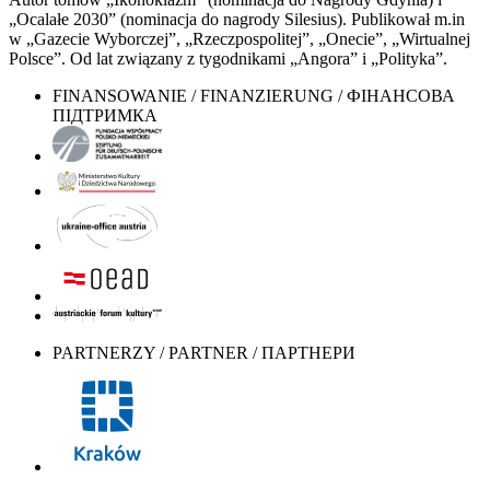
„Ocalałe 2030” (nominacja do nagrody Silesius). Publikował m.in
w „Gazecie Wyborczej”, „Rzeczpospolitej”, „Onecie”, „Wirtualnej
Polsce”. Od lat związany z tygodnikami „Angora” i „Polityka”.
FINANSOWANIE / FINANZIERUNG / ФІНАНСОВА
ПІДТРИМКА
PARTNERZY / PARTNER / ПАРТНЕРИ