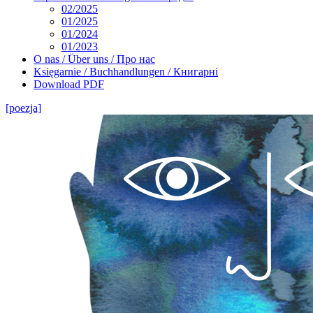
02/2025
01/2025
01/2024
01/2023
O nas / Über uns / Про нас
Księgarnie / Buchhandlungen / Книгарні
Download PDF
[poezja]