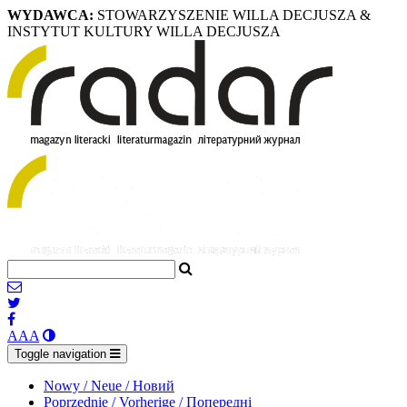
WYDAWCA:
STOWARZYSZENIE WILLA DECJUSZA &
INSTYTUT KULTURY WILLA DECJUSZA
A
A
A
Toggle navigation
Nowy / Neue / Новий
Poprzednie / Vorherige / Попередні