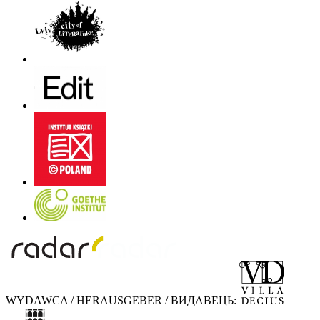
WYDAWCA / HERAUSGEBER / ВИДАВЕЦЬ: