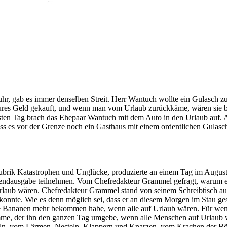
hr, gab es immer denselben Streit. Herr Wantuch wollte ein Gulasch z
res Geld gekauft, und wenn man vom Urlaub zurückkäme, wären sie be
ten Tag brach das Ehepaar Wantuch mit dem Auto in den Urlaub auf. 
, dass es vor der Grenze noch ein Gasthaus mit einem ordentlichen Gula
rik Katastrophen und Unglücke, produzierte an einem Tag im August ke
Abendausgabe teilnehmen. Vom Chefredakteur Grammel gefragt, warum er 
rlaub wären. Chefredakteur Grammel stand von seinem Schreibtisch auf 
konnte. Wie es denn möglich sei, dass er an diesem Morgen im Stau ge
ne Bananen mehr bekommen habe, wenn alle auf Urlaub wären. Für wen 
e, der ihn den ganzen Tag umgebe, wenn alle Menschen auf Urlaub w
ln, vom Lärmen, Nesteln, Klappern und Knarzen, vom Krachen der Böl