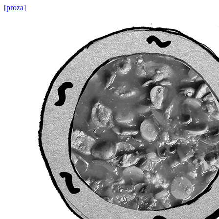
[proza]