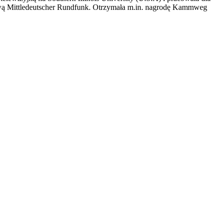
ową Mittledeutscher Rundfunk. Otrzymała m.in. nagrodę Kammweg