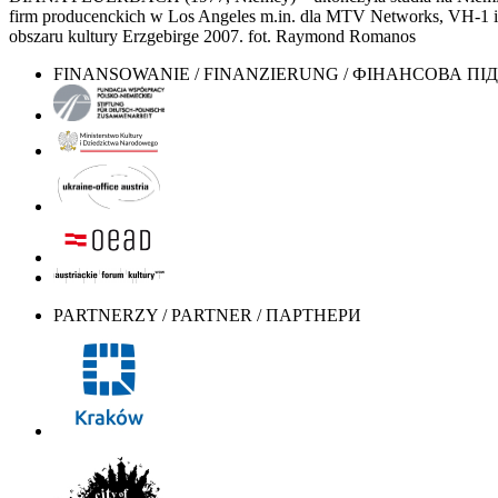
firm producenckich w Los Angeles m.in. dla MTV Networks, VH-1 i 
obszaru kultury Erzgebirge 2007. fot. Raymond Romanos
FINANSOWANIE / FINANZIERUNG / ФІНАНСОВА П
PARTNERZY / PARTNER / ПАРТНЕРИ