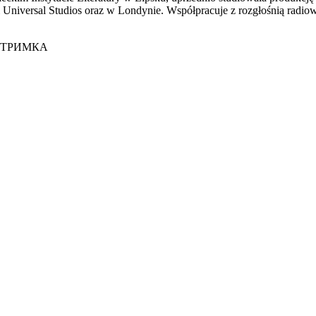
Universal Studios oraz w Londynie. Współpracuje z rozgłośnią radi
ІДТРИМКА