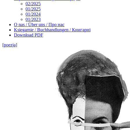
02/2025
01/2025
01/2024
01/2023
O nas / Über uns / Про нас
Księgarnie / Buchhandlungen / Книгарні
Download PDF
[poezja]