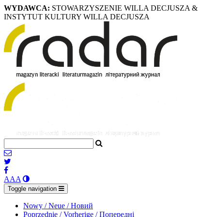
WYDAWCA:
STOWARZYSZENIE WILLA DECJUSZA &
INSTYTUT KULTURY WILLA DECJUSZA
A
A
A
Toggle navigation
Nowy / Neue / Новий
Poprzednie / Vorherige / Попередні