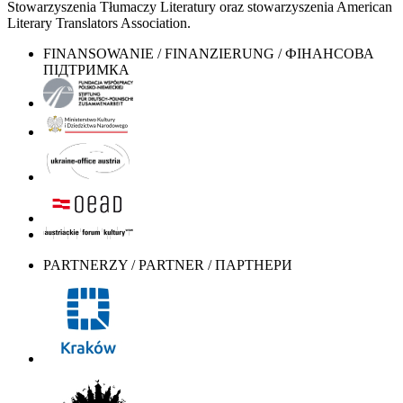
Stowarzyszenia Tłumaczy Literatury oraz stowarzyszenia American
Literary Translators Association.
FINANSOWANIE / FINANZIERUNG / ФІНАНСОВА
ПІДТРИМКА
PARTNERZY / PARTNER / ПАРТНЕРИ