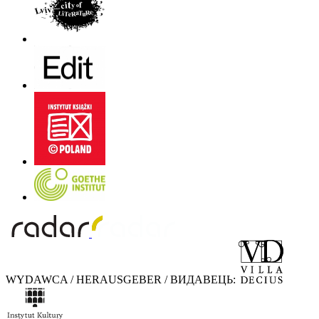
WYDAWCA / HERAUSGEBER / ВИДАВЕЦЬ: