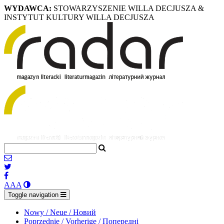
WYDAWCA:
STOWARZYSZENIE WILLA DECJUSZA &
INSTYTUT KULTURY WILLA DECJUSZA
A
A
A
Toggle navigation
Nowy / Neue / Новий
Poprzednie / Vorherige / Попередні