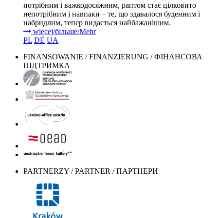
потрібним і важкодосяжним, раптом стає цілковито
непотрібним і навпаки – те, що здавалося буденним і
набридлим, тепер видається найбажанішим.
więcej/більше/Mehr
PL
DE
UA
FINANSOWANIE / FINANZIERUNG / ФІНАНСОВА
ПІДТРИМКА
PARTNERZY / PARTNER / ПАРТНЕРИ