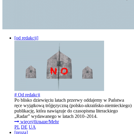
[od redakcji]
# Od redakcji
Po blisko dziewięciu latach przerwy oddajemy w Państwa
ręce wyjątkową trójjęzyczną (polsko-ukraińsko-niemieckiego)
publikację, która nawiązuje do czasopisma literackiego
„Radar” wydawanego w latach 2010–2014.
więcej/більше/Mehr
PL
DE
UA
[proza]