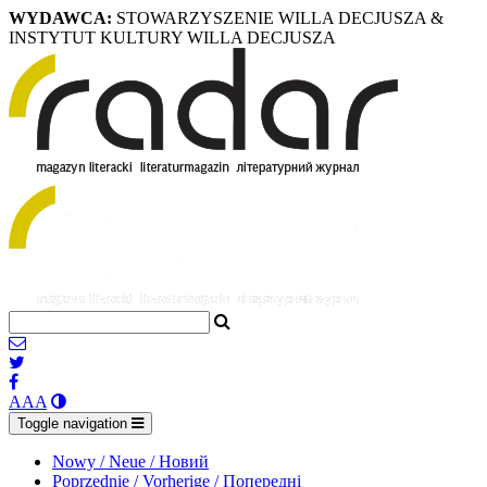
WYDAWCA:
STOWARZYSZENIE WILLA DECJUSZA &
INSTYTUT KULTURY WILLA DECJUSZA
A
A
A
Toggle navigation
Nowy / Neue / Новий
Poprzednie / Vorherige / Попередні