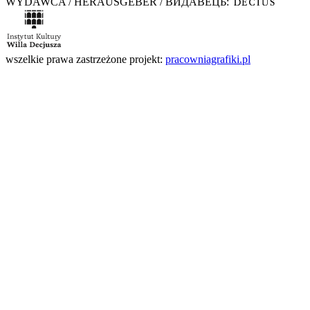
WYDAWCA / HERAUSGEBER / ВИДАВЕЦЬ:
wszelkie prawa zastrzeżone
projekt:
pracowniagrafiki.pl