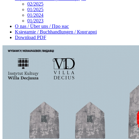
02/2025
01/2025
01/2024
01/2023
O nas / Über uns / Про нас
Księgarnie / Buchhandlungen / Книгарні
Download PDF