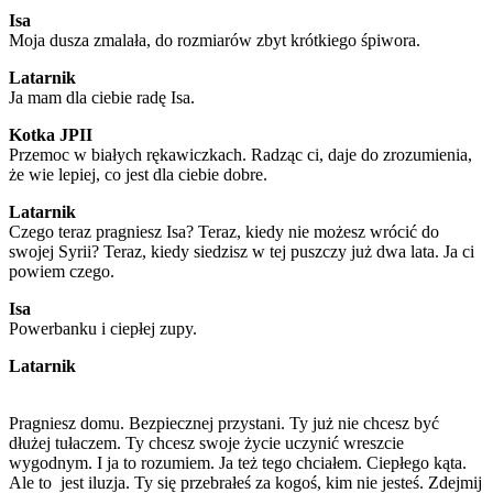
Isa
Moja dusza zmalała, do rozmiarów zbyt krótkiego śpiwora.
Latarnik
Ja mam dla ciebie radę Isa.
Kotka JPII
Przemoc w białych rękawiczkach. Radząc ci, daje do zrozumienia,
że wie lepiej, co jest dla ciebie dobre.
Latarnik
Czego teraz pragniesz Isa? Teraz, kiedy nie możesz wrócić do
swojej Syrii? Teraz, kiedy siedzisz w tej puszczy już dwa lata. Ja ci
powiem czego.
Isa
Powerbanku i ciepłej zupy.
Latarnik
Pragniesz domu. Bezpiecznej przystani. Ty już nie chcesz być
dłużej tułaczem. Ty chcesz swoje życie uczynić wreszcie
wygodnym. I ja to rozumiem. Ja też tego chciałem. Ciepłego kąta.
Ale to jest iluzja. Ty się przebrałeś za kogoś, kim nie jesteś. Zdejmij