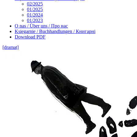
02/2025
01/2025
01/2024
01/2023
O nas / Über uns / Про нас
Księgarnie / Buchhandlungen / Книгарні
Download PDF
[dramat]