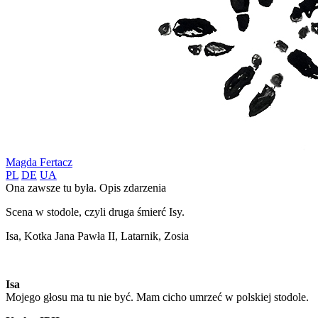
Magda Fertacz
PL
DE
UA
Ona zawsze tu była. Opis zdarzenia
Scena w stodole, czyli druga śmierć Isy.
Isa, Kotka Jana Pawła II, Latarnik, Zosia
Isa
Mojego głosu ma tu nie być. Mam cicho umrzeć w polskiej stodole.