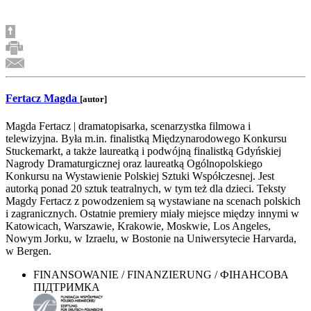
Fertacz Magda
[autor]
Magda Fertacz | dramatopisarka, scenarzystka filmowa i
telewizyjna. Była m.in. finalistką Międzynarodowego Konkursu
Stuckemarkt, a także laureatką i podwójną finalistką Gdyńskiej
Nagrody Dramaturgicznej oraz laureatką Ogólnopolskiego
Konkursu na Wystawienie Polskiej Sztuki Współczesnej. Jest
autorką ponad 20 sztuk teatralnych, w tym też dla dzieci. Teksty
Magdy Fertacz z powodzeniem są wystawiane na scenach polskich
i zagranicznych. Ostatnie premiery miały miejsce między innymi w
Katowicach, Warszawie, Krakowie, Moskwie, Los Angeles,
Nowym Jorku, w Izraelu, w Bostonie na Uniwersytecie Harvarda,
w Bergen.
FINANSOWANIE / FINANZIERUNG / ФІНАНСОВА
ПІДТРИМКА