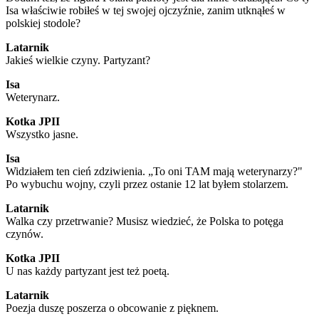
Isa właściwie robiłeś w tej swojej ojczyźnie, zanim utknąłeś w
polskiej stodole?
Latarnik
Jakieś wielkie czyny. Partyzant?
Isa
Weterynarz.
Kotka JPII
Wszystko jasne.
Isa
Widziałem ten cień zdziwienia. „To oni TAM mają weterynarzy?"
Po wybuchu wojny, czyli przez ostanie 12 lat byłem stolarzem.
Latarnik
Walka czy przetrwanie? Musisz wiedzieć, że Polska to potęga
czynów.
Kotka JPII
U nas każdy partyzant jest też poetą.
Latarnik
Poezja duszę poszerza o obcowanie z pięknem.