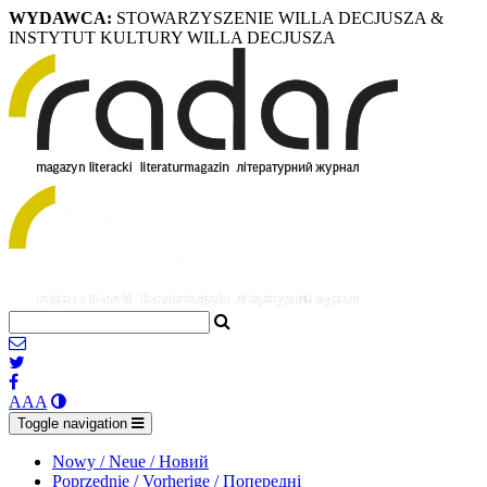
WYDAWCA:
STOWARZYSZENIE WILLA DECJUSZA &
INSTYTUT KULTURY WILLA DECJUSZA
A
A
A
Toggle navigation
Nowy / Neue / Новий
Poprzednie / Vorherige / Попередні