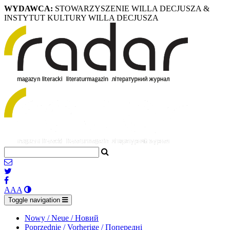
WYDAWCA:
STOWARZYSZENIE WILLA DECJUSZA &
INSTYTUT KULTURY WILLA DECJUSZA
A
A
A
Toggle navigation
Nowy / Neue / Новий
Poprzednie / Vorherige / Попередні