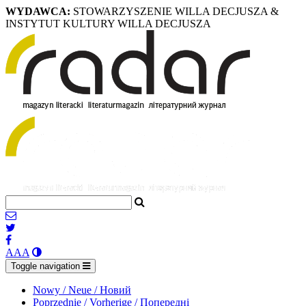
WYDAWCA:
STOWARZYSZENIE WILLA DECJUSZA &
INSTYTUT KULTURY WILLA DECJUSZA
A
A
A
Toggle navigation
Nowy / Neue / Новий
Poprzednie / Vorherige / Попередні