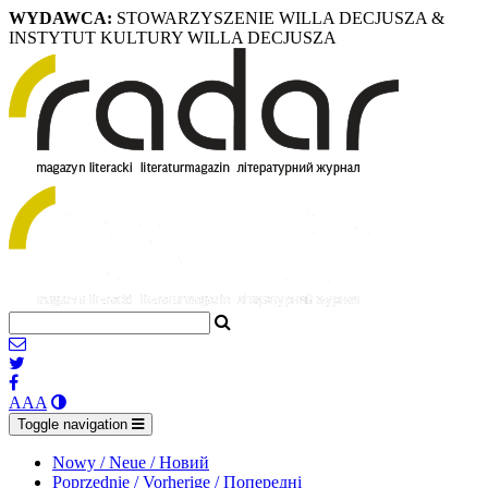
WYDAWCA:
STOWARZYSZENIE WILLA DECJUSZA &
INSTYTUT KULTURY WILLA DECJUSZA
A
A
A
Toggle navigation
Nowy / Neue / Новий
Poprzednie / Vorherige / Попередні