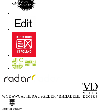
WYDAWCA / HERAUSGEBER / ВИДАВЕЦЬ: