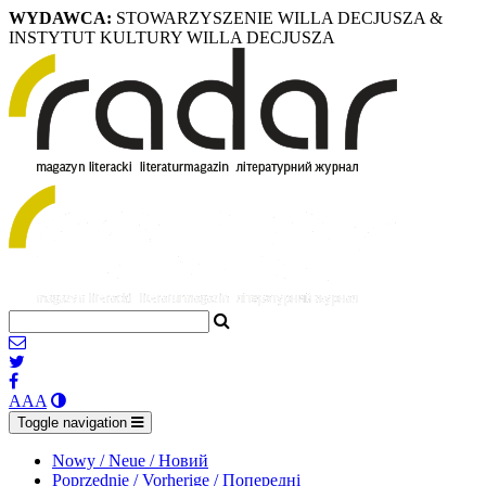
WYDAWCA:
STOWARZYSZENIE WILLA DECJUSZA &
INSTYTUT KULTURY WILLA DECJUSZA
A
A
A
Toggle navigation
Nowy / Neue / Новий
Poprzednie / Vorherige / Попередні