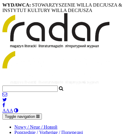
WYDAWCA:
STOWARZYSZENIE WILLA DECJUSZA &
INSTYTUT KULTURY WILLA DECJUSZA
A
A
A
Toggle navigation
Nowy / Neue / Новий
Poprzednie / Vorherige / Попередні