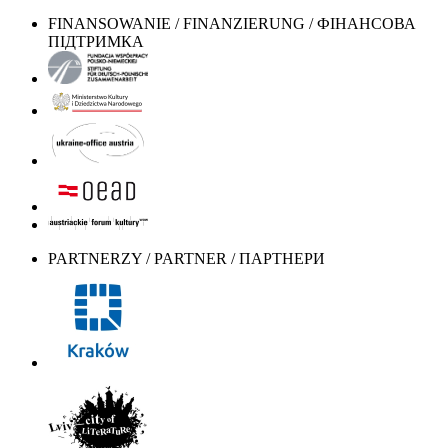
FINANSOWANIE / FINANZIERUNG / ФІНАНСОВА
ПІДТРИМКА
PARTNERZY / PARTNER / ПАРТНЕРИ