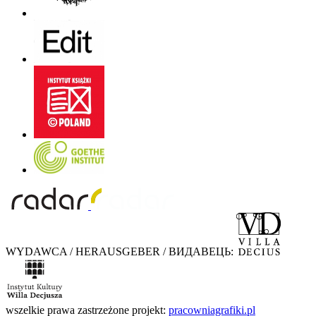
WYDAWCA / HERAUSGEBER / ВИДАВЕЦЬ:
wszelkie prawa zastrzeżone
projekt:
pracowniagrafiki.pl