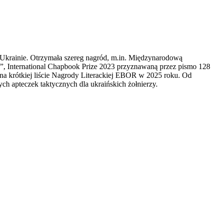
 w Ukrainie. Otrzymała szereg nagród, m.in. Międzynarodową
, International Chapbook Prize 2023 przyznawaną przez pismo 128
 na krótkiej liście Nagrody Literackiej EBOR w 2025 roku. Od
h apteczek taktycznych dla ukraińskich żołnierzy.