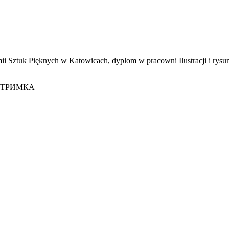
 Pięknych w Katowicach, dyplom w pracowni Ilustracji i rysunku u
ІДТРИМКА