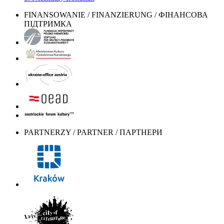
FINANSOWANIE / FINANZIERUNG / ФІНАНСОВА
ПІДТРИМКА
PARTNERZY / PARTNER / ПАРТНЕРИ