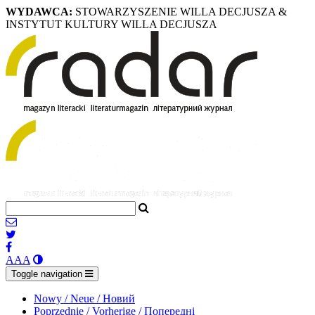
WYDAWCA:
STOWARZYSZENIE WILLA DECJUSZA &
INSTYTUT KULTURY WILLA DECJUSZA
A
A
A
Toggle navigation
Nowy / Neue / Новий
Poprzednie / Vorherige / Попередні