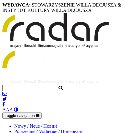
WYDAWCA:
STOWARZYSZENIE WILLA DECJUSZA &
INSTYTUT KULTURY WILLA DECJUSZA
A
A
A
Toggle navigation
Nowy / Neue / Новий
Poprzednie / Vorherige / Попередні