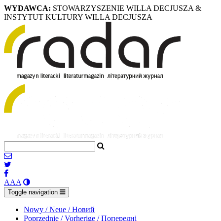
WYDAWCA:
STOWARZYSZENIE WILLA DECJUSZA &
INSTYTUT KULTURY WILLA DECJUSZA
A
A
A
Toggle navigation
Nowy / Neue / Новий
Poprzednie / Vorherige / Попередні