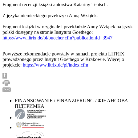
Fragment recenzji książki autorstwa Katariny Teutsch.
Z języka niemieckiego przełożyła Anną Wziątek.
Fragment książki w oryginale i przekładzie Anny Wziątek na język
polski dostępny na stronie Instytutu Goethego:
https://www.litrix.de/pl/buecher.cfm?publicationId=3947
Powyższe rekomendacje powstały w ramach projektu LITRIX
prowadzonego przez Instytut Goethego w Krakowie. Więcej o
projekcie:
https://www.litrix.de/pl/index.cfm
FINANSOWANIE / FINANZIERUNG / ФІНАНСОВА
ПІДТРИМКА