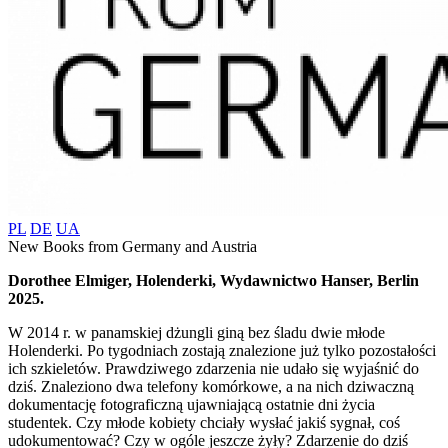
PL
DE
UA
New Books from Germany and Austria
Dorothee Elmiger, Holenderki, Wydawnictwo Hanser, Berlin
2025.
W 2014 r. w panamskiej dżungli giną bez śladu dwie młode
Holenderki. Po tygodniach zostają znalezione już tylko pozostałości
ich szkieletów. Prawdziwego zdarzenia nie udało się wyjaśnić do
dziś. Znaleziono dwa telefony komórkowe, a na nich dziwaczną
dokumentację fotograficzną ujawniającą ostatnie dni życia
studentek. Czy młode kobiety chciały wysłać jakiś sygnał, coś
udokumentować? Czy w ogóle jeszcze żyły? Zdarzenie do dziś