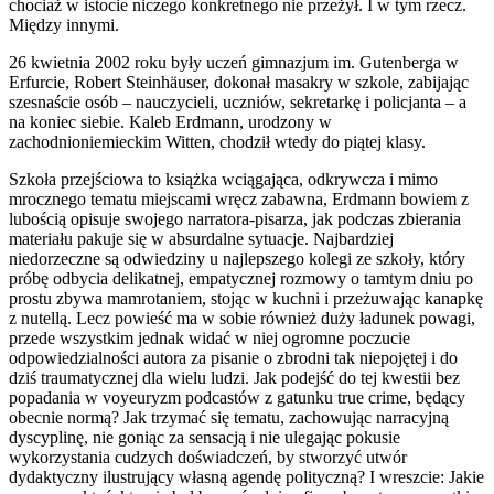
chociaż w istocie niczego konkretnego nie przeżył. I w tym rzecz.
Między innymi.
26 kwietnia 2002 roku były uczeń gimnazjum im. Gutenberga w
Erfurcie, Robert Steinhäuser, dokonał masakry w szkole, zabijając
szesnaście osób – nauczycieli, uczniów, sekretarkę i policjanta – a
na koniec siebie. Kaleb Erdmann, urodzony w
zachodnioniemieckim Witten, chodził wtedy do piątej klasy.
Szkoła przejściowa to książka wciągająca, odkrywcza i mimo
mrocznego tematu miejscami wręcz zabawna, Erdmann bowiem z
lubością opisuje swojego narratora-pisarza, jak podczas zbierania
materiału pakuje się w absurdalne sytuacje. Najbardziej
niedorzeczne są odwiedziny u najlepszego kolegi ze szkoły, który
próbę odbycia delikatnej, empatycznej rozmowy o tamtym dniu po
prostu zbywa mamrotaniem, stojąc w kuchni i przeżuwając kanapkę
z nutellą. Lecz powieść ma w sobie również duży ładunek powagi,
przede wszystkim jednak widać w niej ogromne poczucie
odpowiedzialności autora za pisanie o zbrodni tak niepojętej i do
dziś traumatycznej dla wielu ludzi. Jak podejść do tej kwestii bez
popadania w voyeuryzm podcastów z gatunku true crime, będący
obecnie normą? Jak trzymać się tematu, zachowując narracyjną
dyscyplinę, nie goniąc za sensacją i nie ulegając pokusie
wykorzystania cudzych doświadczeń, by stworzyć utwór
dydaktyczny ilustrujący własną agendę polityczną? I wreszcie: Jakie