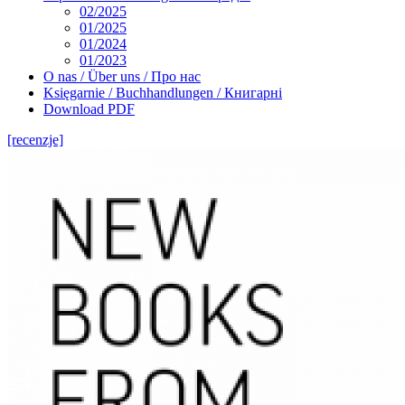
02/2025
01/2025
01/2024
01/2023
O nas / Über uns / Про нас
Księgarnie / Buchhandlungen / Книгарні
Download PDF
[recenzje]