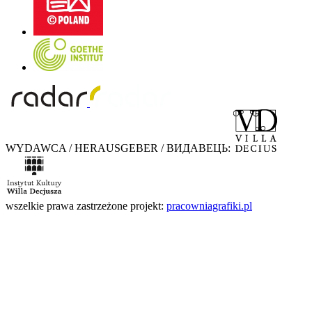
WYDAWCA / HERAUSGEBER / ВИДАВЕЦЬ:
wszelkie prawa zastrzeżone
projekt:
pracowniagrafiki.pl