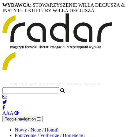
WYDAWCA:
STOWARZYSZENIE WILLA DECJUSZA &
INSTYTUT KULTURY WILLA DECJUSZA
A
A
A
Toggle navigation
Nowy / Neue / Новий
Poprzednie / Vorherige / Попередні