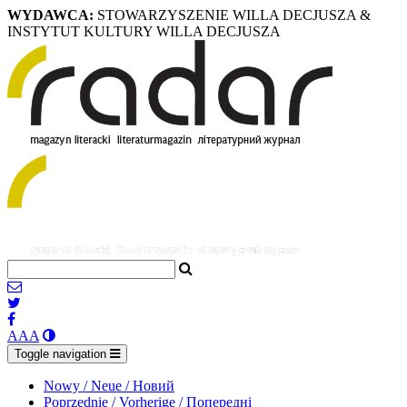
WYDAWCA:
STOWARZYSZENIE WILLA DECJUSZA &
INSTYTUT KULTURY WILLA DECJUSZA
A
A
A
Toggle navigation
Nowy / Neue / Новий
Poprzednie / Vorherige / Попередні