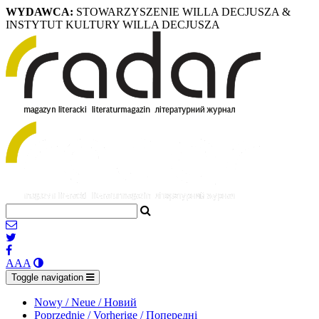
WYDAWCA:
STOWARZYSZENIE WILLA DECJUSZA &
INSTYTUT KULTURY WILLA DECJUSZA
A
A
A
Toggle navigation
Nowy / Neue / Новий
Poprzednie / Vorherige / Попередні