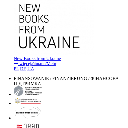
New Books from Ukraine
więcej/більше/Mehr
PL
DE
UA
FINANSOWANIE / FINANZIERUNG / ФІНАНСОВА
ПІДТРИМКА