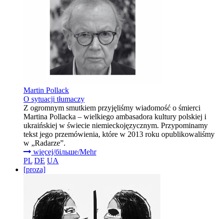
Martin Pollack
O sytuacji tłumaczy
Z ogromnym smutkiem przyjęliśmy wiadomość o śmierci
Martina Pollacka – wielkiego ambasadora kultury polskiej i
ukraińskiej w świecie niemieckojęzycznym. Przypominamy
tekst jego przemówienia, które w 2013 roku opublikowaliśmy
w „Radarze”.
więcej/більше/Mehr
PL
DE
UA
[proza]