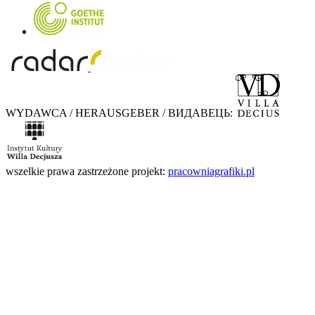
WYDAWCA / HERAUSGEBER / ВИДАВЕЦЬ:
wszelkie prawa zastrzeżone
projekt:
pracowniagrafiki.pl