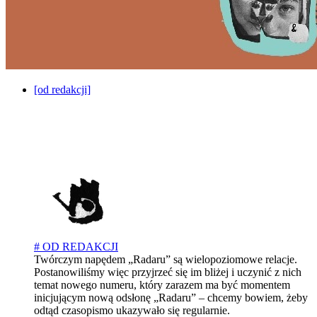
[od redakcji]
# OD REDAKCJI
Twórczym napędem „Radaru” są wielopoziomowe relacje.
Postanowiliśmy więc przyjrzeć się im bliżej i uczynić z nich
temat nowego numeru, który zarazem ma być momentem
inicjującym nową odsłonę „Radaru” – chcemy bowiem, żeby
odtąd czasopismo ukazywało się regularnie.