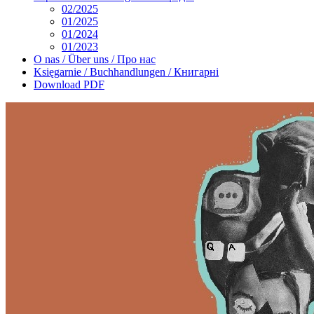
02/2025
01/2025
01/2024
01/2023
O nas / Über uns / Про нас
Księgarnie / Buchhandlungen / Книгарні
Download PDF