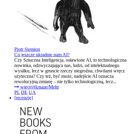
Piotr Siemion
Co jeszcze ukradnie nam AI?
Czy Sztuczna Inteligencja, osławione AI, to technologiczna
nowinka, odzwyczajająca nas, ludzi, od intelektualnego
wysiłku, lecz w gruncie rzeczy niegroźna, chwilami wręcz
użyteczna? Czy też, być może, nadejście AI oznacza
rewolucyjną zmianę – nie tylko technologiczną, lecz...
więcej/більше/Mehr
PL
DE
UA
[recenzje]