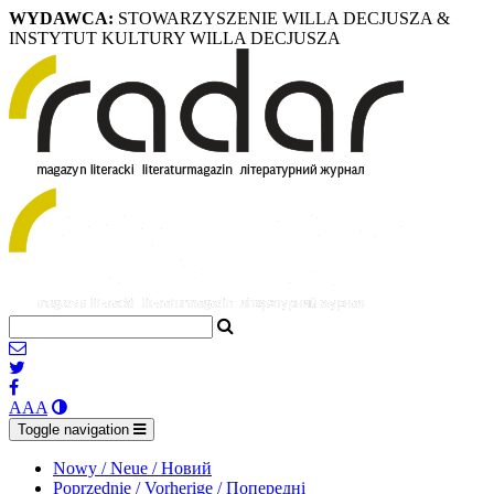
WYDAWCA:
STOWARZYSZENIE WILLA DECJUSZA &
INSTYTUT KULTURY WILLA DECJUSZA
A
A
A
Toggle navigation
Nowy / Neue / Новий
Poprzednie / Vorherige / Попередні