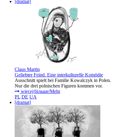
[dramat]
Claus Martin
Geliebter Feind. Eine interkulturelle Komödie
Ausschnitt spielt bei Familie Kowalczyk in Polen.
Nur die drei polnischen Figuren kommen vor.
więcej/більше/Mehr
PL
DE
UA
[dramat]