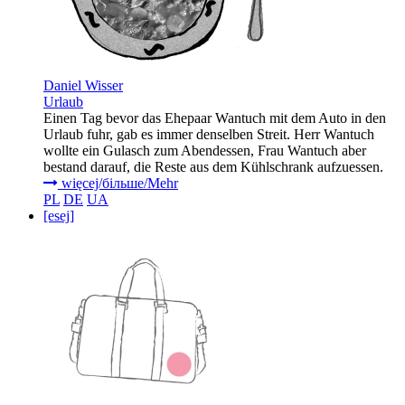
Daniel Wisser
Urlaub
Einen Tag bevor das Ehepaar Wantuch mit dem Auto in den
Urlaub fuhr, gab es immer denselben Streit. Herr Wantuch
wollte ein Gulasch zum Abendessen, Frau Wantuch aber
bestand darauf, die Reste aus dem Kühlschrank aufzuessen.
więcej/більше/Mehr
PL
DE
UA
[esej]