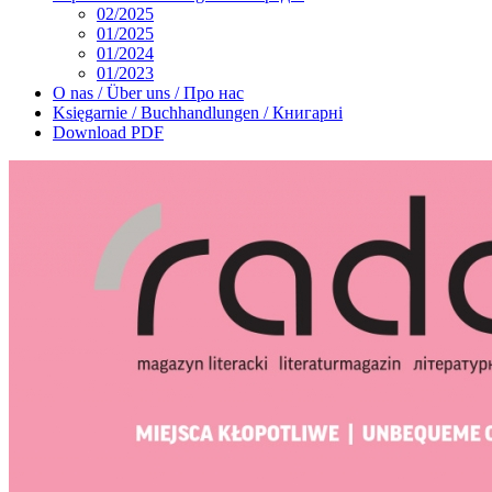
02/2025
01/2025
01/2024
01/2023
O nas / Über uns / Про нас
Księgarnie / Buchhandlungen / Книгарні
Download PDF