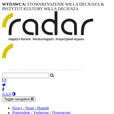
WYDAWCA:
STOWARZYSZENIE WILLA DECJUSZA &
INSTYTUT KULTURY WILLA DECJUSZA
A
A
A
Toggle navigation
Nowy / Neue / Новий
Poprzednie / Vorherige / Попередні