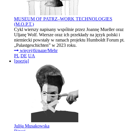
MUSEUM OF PATRZ–WORK TECHNOLOGIES
(M.O.P.T.)
Cykl wierszy napisany wspólnie przez Joannę Mueller oraz
Uljanę Wolf. Wiersze oraz ich przekłady na język polski i
niemiecki powstały w ramach projektu Humboldt Forum pt.
„Palastgeschichten” w 2023 roku.
więcej/більше/Mehr
PL
DE
UA
[poezja]
Julija Musakowska