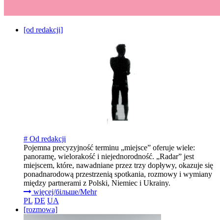
[od redakcji]
# Od redakcji
Pojemna precyzyjność terminu „miejsce” oferuje wiele:
panoramę, wielorakość i niejednorodność. „Radar” jest
miejscem, które, nawadniane przez trzy dopływy, okazuje się
ponadnarodową przestrzenią spotkania, rozmowy i wymiany
między partnerami z Polski, Niemiec i Ukrainy.
więcej/більше/Mehr
PL
DE
UA
[rozmowa]