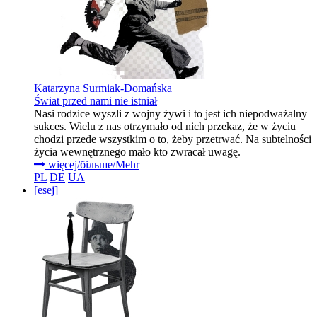
Katarzyna Surmiak-Domańska
Świat przed nami nie istniał
Nasi rodzice wyszli z wojny żywi i to jest ich niepodważalny
sukces. Wielu z nas otrzymało od nich przekaz, że w życiu
chodzi przede wszystkim o to, żeby przetrwać. Na subtelności
życia wewnętrznego mało kto zwracał uwagę.
więcej/більше/Mehr
PL
DE
UA
[esej]