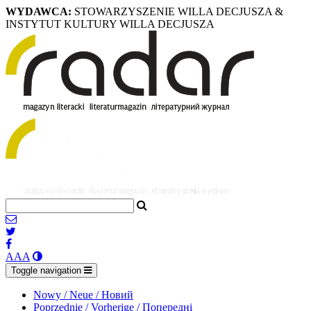
WYDAWCA:
STOWARZYSZENIE WILLA DECJUSZA &
INSTYTUT KULTURY WILLA DECJUSZA
A
A
A
Toggle navigation
Nowy / Neue / Новий
Poprzednie / Vorherige / Попередні