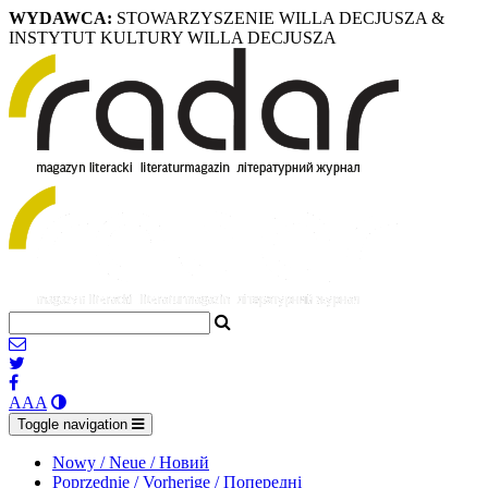
WYDAWCA:
STOWARZYSZENIE WILLA DECJUSZA &
INSTYTUT KULTURY WILLA DECJUSZA
A
A
A
Toggle navigation
Nowy / Neue / Новий
Poprzednie / Vorherige / Попередні