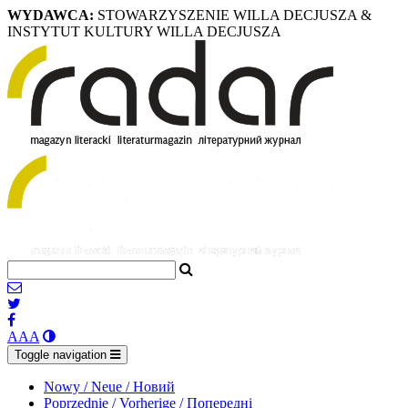
WYDAWCA:
STOWARZYSZENIE WILLA DECJUSZA &
INSTYTUT KULTURY WILLA DECJUSZA
A
A
A
Toggle navigation
Nowy / Neue / Новий
Poprzednie / Vorherige / Попередні