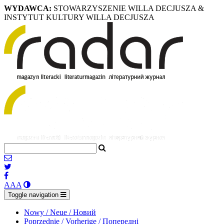
WYDAWCA:
STOWARZYSZENIE WILLA DECJUSZA &
INSTYTUT KULTURY WILLA DECJUSZA
A
A
A
Toggle navigation
Nowy / Neue / Новий
Poprzednie / Vorherige / Попередні