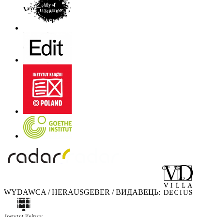
WYDAWCA / HERAUSGEBER / ВИДАВЕЦЬ: