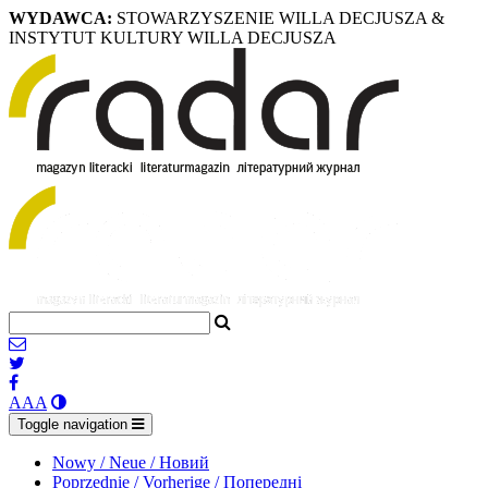
WYDAWCA:
STOWARZYSZENIE WILLA DECJUSZA &
INSTYTUT KULTURY WILLA DECJUSZA
A
A
A
Toggle navigation
Nowy / Neue / Новий
Poprzednie / Vorherige / Попередні