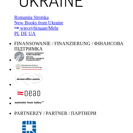
Romaniia Strotska
New Books from Ukraine
więcej/більше/Mehr
PL
DE
UA
FINANSOWANIE / FINANZIERUNG / ФІНАНСОВА
ПІДТРИМКА
PARTNERZY / PARTNER / ПАРТНЕРИ