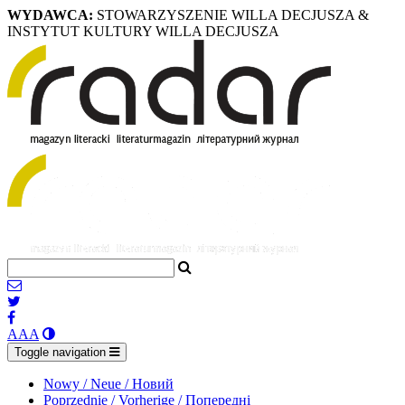
WYDAWCA:
STOWARZYSZENIE WILLA DECJUSZA &
INSTYTUT KULTURY WILLA DECJUSZA
A
A
A
Toggle navigation
Nowy / Neue / Новий
Poprzednie / Vorherige / Попередні