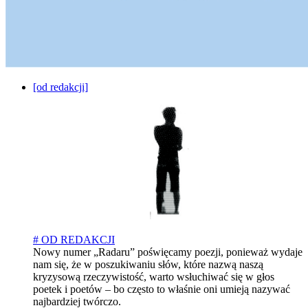
[od redakcji]
# OD REDAKCJI
Nowy numer „Radaru” poświęcamy poezji, ponieważ wydaje
nam się, że w poszukiwaniu słów, które nazwą naszą
kryzysową rzeczywistość, warto wsłuchiwać się w głos
poetek i poetów – bo często to właśnie oni umieją nazywać
najbardziej twórczo.