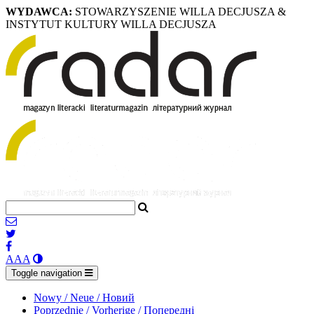
WYDAWCA:
STOWARZYSZENIE WILLA DECJUSZA &
INSTYTUT KULTURY WILLA DECJUSZA
A
A
A
Toggle navigation
Nowy / Neue / Новий
Poprzednie / Vorherige / Попередні