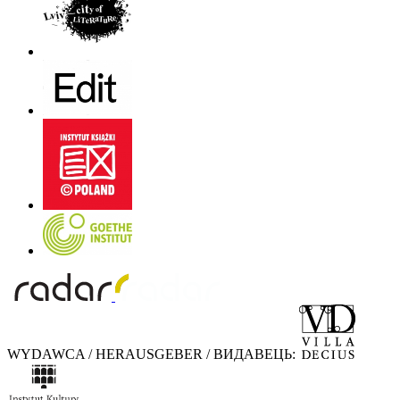
WYDAWCA / HERAUSGEBER / ВИДАВЕЦЬ: