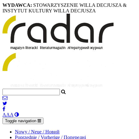
WYDAWCA:
STOWARZYSZENIE WILLA DECJUSZA &
INSTYTUT KULTURY WILLA DECJUSZA
A
A
A
Toggle navigation
Nowy / Neue / Новий
Poprzednie / Vorherige / Попередні