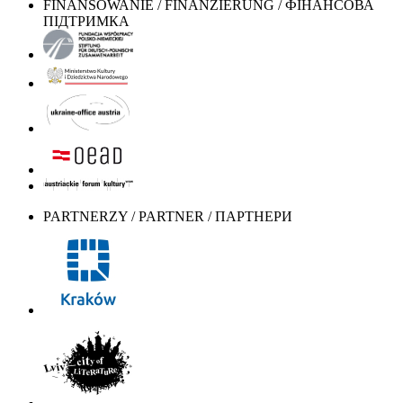
FINANSOWANIE / FINANZIERUNG / ФІНАНСОВА
ПІДТРИМКА
PARTNERZY / PARTNER / ПАРТНЕРИ