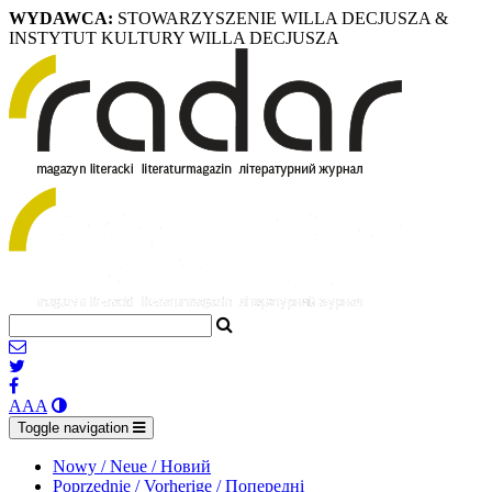
WYDAWCA:
STOWARZYSZENIE WILLA DECJUSZA &
INSTYTUT KULTURY WILLA DECJUSZA
A
A
A
Toggle navigation
Nowy / Neue / Новий
Poprzednie / Vorherige / Попередні