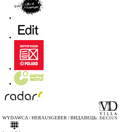
WYDAWCA / HERAUSGEBER / ВИДАВЕЦЬ: