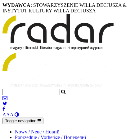
WYDAWCA:
STOWARZYSZENIE WILLA DECJUSZA &
INSTYTUT KULTURY WILLA DECJUSZA
A
A
A
Toggle navigation
Nowy / Neue / Новий
Poprzednie / Vorherige / Попередні