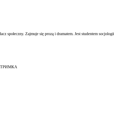
społeczny. Zajmuje się prozą i dramatem. Jest studentem socjologi
ІДТРИМКА