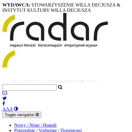
WYDAWCA:
STOWARZYSZENIE WILLA DECJUSZA &
INSTYTUT KULTURY WILLA DECJUSZA
A
A
A
Toggle navigation
Nowy / Neue / Новий
Poprzednie / Vorherige / Попередні