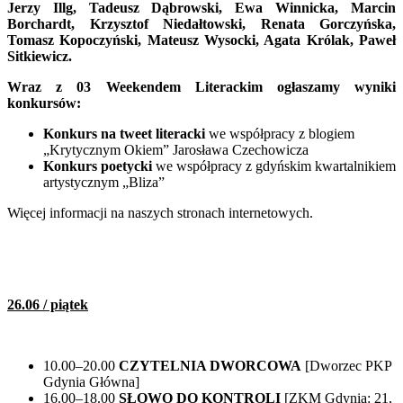
Jerzy Illg, Tadeusz Dąbrowski, Ewa Winnicka, Marcin
Borchardt, Krzysztof Niedałtowski, Renata Gorczyńska,
Tomasz Kopoczyński, Mateusz Wysocki, Agata Królak, Paweł
Sitkiewicz.
Wraz z 03 Weekendem Literackim ogłaszamy wyniki
konkursów:
Konkurs na tweet literacki
we współpracy z blogiem
„Krytycznym Okiem” Jarosława Czechowicza
Konkurs poetycki
we współpracy z gdyńskim kwartalnikiem
artystycznym „Bliza”
Więcej informacji na naszych stronach internetowych.
26.06 / piątek
10.00–20.00
CZYTELNIA DWORCOWA
[Dworzec PKP
Gdynia Główna]
16.00–18.00
SŁOWO DO KONTROLI
[ZKM Gdynia: 21,