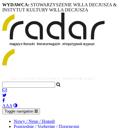
WYDAWCA:
STOWARZYSZENIE WILLA DECJUSZA &
INSTYTUT KULTURY WILLA DECJUSZA
A
A
A
Toggle navigation
Nowy / Neue / Новий
Poprzednie / Vorherige / Попередні