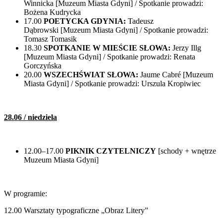
Winnicka
[Muzeum Miasta Gdyni] / Spotkanie prowadzi:
Bożena Kudrycka
17.00
POETYCKA GDYNIA:
Tadeusz
Dąbrowski [Muzeum Miasta Gdyni] / Spotkanie prowadzi:
Tomasz Tomasik
18.30
SPOTKANIE W MIEŚCIE SŁOWA:
Jerzy Illg
[Muzeum Miasta Gdyni] / Spotkanie prowadzi: Renata
Gorczyńska
20.00
WSZECHŚWIAT SŁOWA:
Jaume Cabré
[Muzeum
Miasta Gdyni] / Spotkanie prowadzi: Urszula Kropiwiec
28.06 / niedziela
12.00–17.00
PIKNIK CZYTELNICZY
[schody + wnętrze
Muzeum Miasta Gdyni]
W programie:
12.00 Warsztaty typograficzne „Obraz Litery”