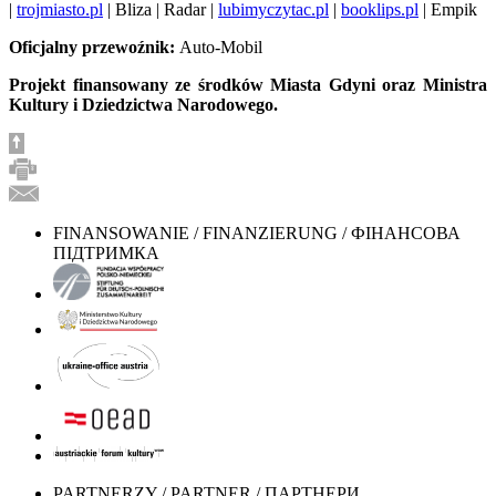
|
trojmiasto.pl
| Bliza | Radar |
lubimyczytac.pl
|
booklips.pl
| Empik
Oficjalny przewoźnik:
Auto-Mobil
Projekt finansowany ze środków Miasta Gdyni oraz Ministra
Kultury i Dziedzictwa Narodowego.
FINANSOWANIE / FINANZIERUNG / ФІНАНСОВА
ПІДТРИМКА
PARTNERZY / PARTNER / ПАРТНЕРИ