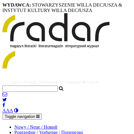
WYDAWCA:
STOWARZYSZENIE WILLA DECJUSZA &
INSTYTUT KULTURY WILLA DECJUSZA
A
A
A
Toggle navigation
Nowy / Neue / Новий
Poprzednie / Vorherige / Попередні