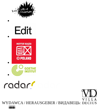
WYDAWCA / HERAUSGEBER / ВИДАВЕЦЬ: