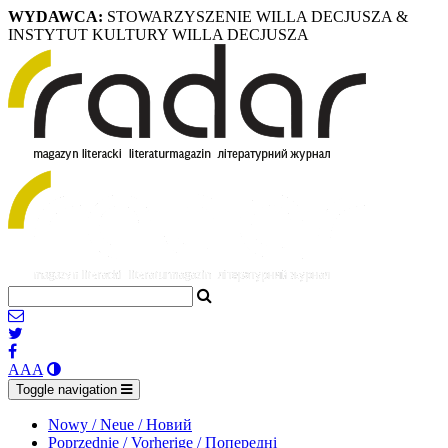
WYDAWCA:
STOWARZYSZENIE WILLA DECJUSZA &
INSTYTUT KULTURY WILLA DECJUSZA
A
A
A
Toggle navigation
Nowy / Neue / Новий
Poprzednie / Vorherige / Попередні