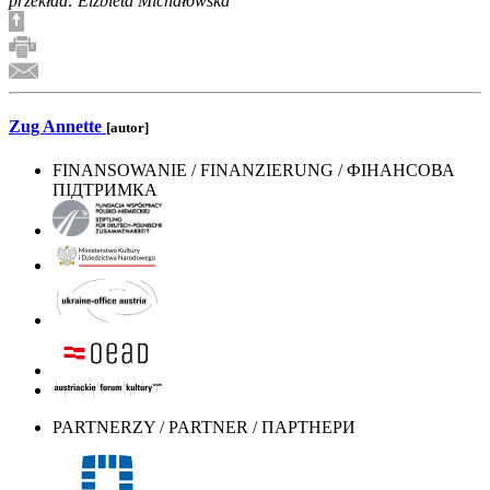
przekład: Elżbieta Michałowska
Zug Annette
[autor]
FINANSOWANIE / FINANZIERUNG / ФІНАНСОВА
ПІДТРИМКА
PARTNERZY / PARTNER / ПАРТНЕРИ