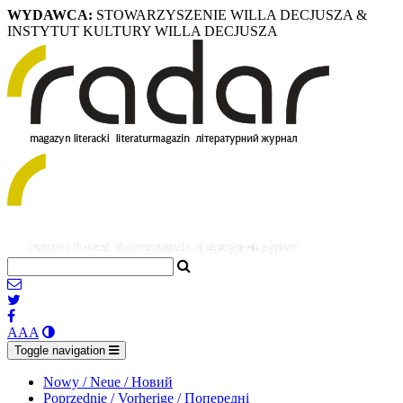
WYDAWCA:
STOWARZYSZENIE WILLA DECJUSZA &
INSTYTUT KULTURY WILLA DECJUSZA
A
A
A
Toggle navigation
Nowy / Neue / Новий
Poprzednie / Vorherige / Попередні