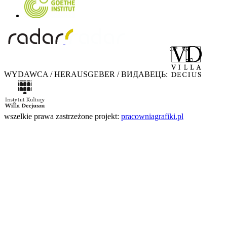
WYDAWCA / HERAUSGEBER / ВИДАВЕЦЬ:
wszelkie prawa zastrzeżone
projekt:
pracowniagrafiki.pl