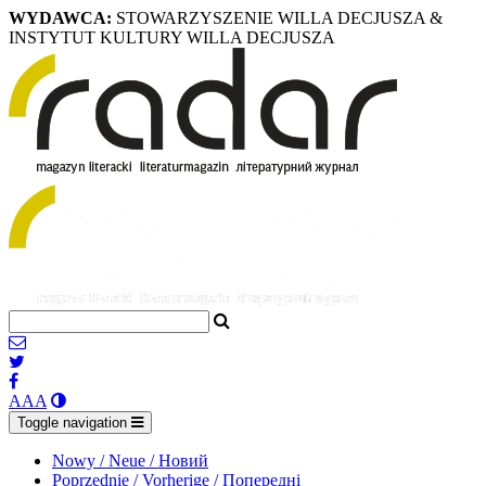
WYDAWCA:
STOWARZYSZENIE WILLA DECJUSZA &
INSTYTUT KULTURY WILLA DECJUSZA
A
A
A
Toggle navigation
Nowy / Neue / Новий
Poprzednie / Vorherige / Попередні