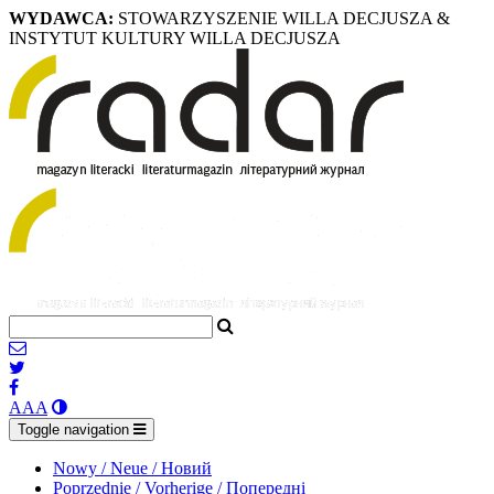
WYDAWCA:
STOWARZYSZENIE WILLA DECJUSZA &
INSTYTUT KULTURY WILLA DECJUSZA
A
A
A
Toggle navigation
Nowy / Neue / Новий
Poprzednie / Vorherige / Попередні