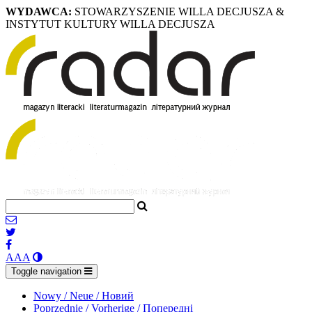
WYDAWCA:
STOWARZYSZENIE WILLA DECJUSZA &
INSTYTUT KULTURY WILLA DECJUSZA
A
A
A
Toggle navigation
Nowy / Neue / Новий
Poprzednie / Vorherige / Попередні