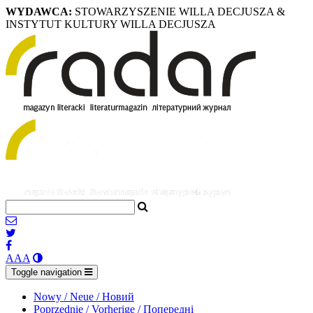
WYDAWCA:
STOWARZYSZENIE WILLA DECJUSZA &
INSTYTUT KULTURY WILLA DECJUSZA
A
A
A
Toggle navigation
Nowy / Neue / Новий
Poprzednie / Vorherige / Попередні