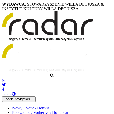
WYDAWCA:
STOWARZYSZENIE WILLA DECJUSZA &
INSTYTUT KULTURY WILLA DECJUSZA
A
A
A
Toggle navigation
Nowy / Neue / Новий
Poprzednie / Vorherige / Попередні