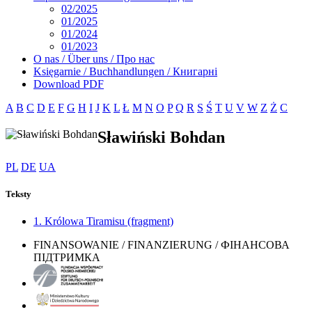
02/2025
01/2025
01/2024
01/2023
O nas / Über uns / Про нас
Księgarnie / Buchhandlungen / Книгарні
Download PDF
A
B
C
D
E
F
G
H
I
J
K
L
Ł
M
N
O
P
Q
R
S
Ś
T
U
V
W
Z
Ż
С
Sławiński Bohdan
PL
DE
UA
Teksty
1. Królowa Tiramisu (fragment)
FINANSOWANIE / FINANZIERUNG / ФІНАНСОВА
ПІДТРИМКА