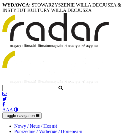
WYDAWCA:
STOWARZYSZENIE WILLA DECJUSZA &
INSTYTUT KULTURY WILLA DECJUSZA
A
A
A
Toggle navigation
Nowy / Neue / Новий
Poprzednie / Vorherige / Попередні