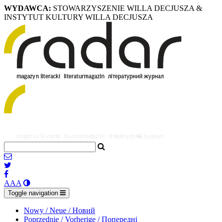
WYDAWCA:
STOWARZYSZENIE WILLA DECJUSZA &
INSTYTUT KULTURY WILLA DECJUSZA
A
A
A
Toggle navigation
Nowy / Neue / Новий
Poprzednie / Vorherige / Попередні