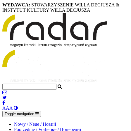
WYDAWCA:
STOWARZYSZENIE WILLA DECJUSZA &
INSTYTUT KULTURY WILLA DECJUSZA
A
A
A
Toggle navigation
Nowy / Neue / Новий
Poprzednie / Vorherige / Попередні