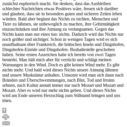
zunächst euphorisch macht. Sie denken, dass das Ausbleiben
schlechter Nachrichten etwas Positives wäre, freuen sich darüber
und glauben, dass sie in besonders guten und sicheren Zeiten leben
würden. Bald aber beginnt das Nichts zu nichten, Menschen und
Tiere zu lähmen, sie unbeweglich zu machen, ihre Gehirntätigkeit
einzuschränken und ihre Atmung zu verlangsamen. Gegen das
Nichts kann man nur eines tun: nichts. Dadurch wird das Nichts nur
noch größer und nichtiger. Schon in wenigen Tagen wird es sich
unaufhaltsam über Frankreich, die britischen Inseln und Dingshofen,
Dingshofen-Einöde und Dingshofen- Bushaltestelle geschoben
haben. Seine ersten Anzeichen habe ich bereits von zwei Tagen
bemerkt. Man hält mich aber für verrückt und schlägt meinen
Warnungen in den Wind. Doch es gibt keinen Wind mehr. Es gibt
nichts mehr. Und bald wird dieses Nichts unsere Atmung lähmen
und unsere Muskulatur anhalten. Umsonst wird man sich dann nach
Bränden und Überschwemmungen, nach Blut, Tod und Irrsinn
sehnen, nach Kultur anstatt immer nur nach Mozart und Mozart und
Mozart. Aber es wird nur mehr nichts geben. Und dieses Nichts
wird am Ende unseren Herzschlag zum Stillstand bringen und uns
töten.