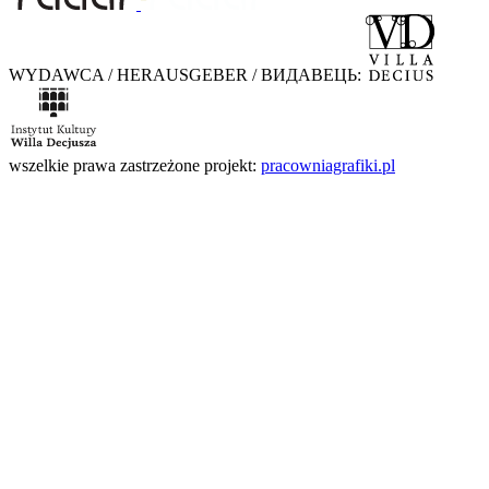
WYDAWCA / HERAUSGEBER / ВИДАВЕЦЬ:
wszelkie prawa zastrzeżone
projekt:
pracowniagrafiki.pl