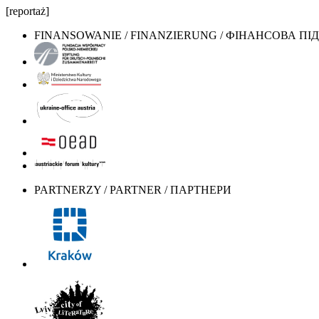
[reportaż]
FINANSOWANIE / FINANZIERUNG / ФІНАНСОВА П
PARTNERZY / PARTNER / ПАРТНЕРИ