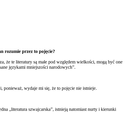
n rozumie przez to pojęcie?
cza, że te literatury są małe pod względem wielkości, mogą być one
 pisane językami mniejszości narodowych”.
, ponieważ, wydaje mi się, że to pojęcie nie istnieje.
na „literatura szwajcarska”, istnieją natomiast nurty i kierunki