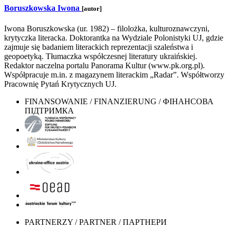
Boruszkowska Iwona
[autor]
Iwona Boruszkowska (ur. 1982) – filolożka, kulturoznawczyni,
krytyczka literacka. Doktorantka na Wydziale Polonistyki UJ, gdzie
zajmuje się badaniem literackich reprezentacji szaleństwa i
geopoetyką. Tłumaczka współczesnej literatury ukraińskiej.
Redaktor naczelna portalu Panorama Kultur (www.pk.org.pl).
Współpracuje m.in. z magazynem literackim „Radar”. Współtworzy
Pracownię Pytań Krytycznych UJ.
FINANSOWANIE / FINANZIERUNG / ФІНАНСОВА
ПІДТРИМКА
PARTNERZY / PARTNER / ПАРТНЕРИ