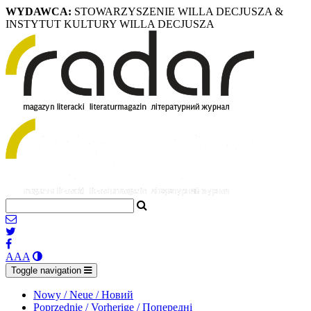
WYDAWCA:
STOWARZYSZENIE WILLA DECJUSZA &
INSTYTUT KULTURY WILLA DECJUSZA
A
A
A
Toggle navigation
Nowy / Neue / Новий
Poprzednie / Vorherige / Попередні