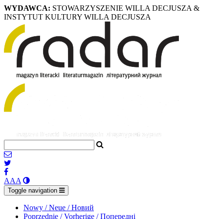
WYDAWCA:
STOWARZYSZENIE WILLA DECJUSZA &
INSTYTUT KULTURY WILLA DECJUSZA
A
A
A
Toggle navigation
Nowy / Neue / Новий
Poprzednie / Vorherige / Попередні