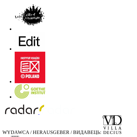
WYDAWCA / HERAUSGEBER / ВИДАВЕЦЬ: